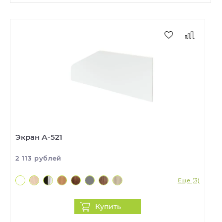
Экран А-521
2 113 рублей
Еще (3)
Купить