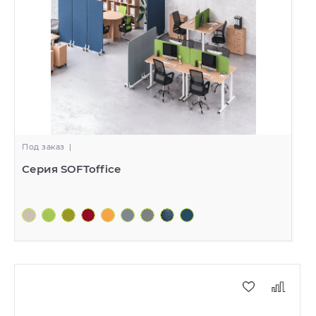
Под заказ
|
Серия SOFToffice