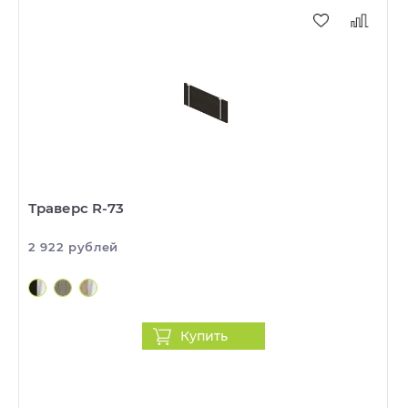
Траверс R-73
2 922 рублей
Купить