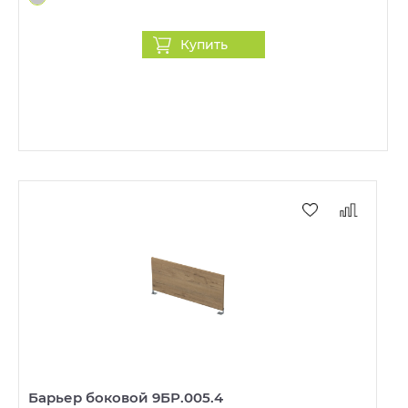
Купить
Барьер боковой 9БР.005.4