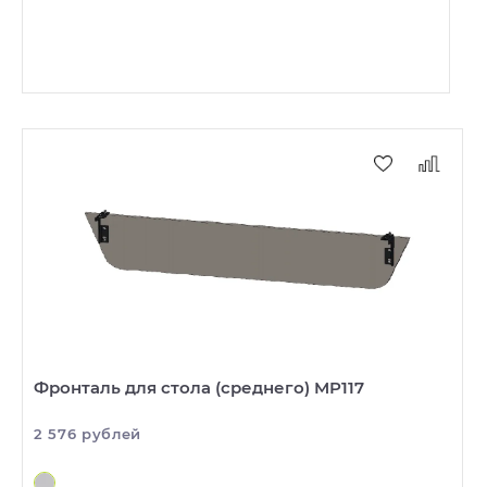
Фронталь для стола (среднего) MP117
2 576 рублей