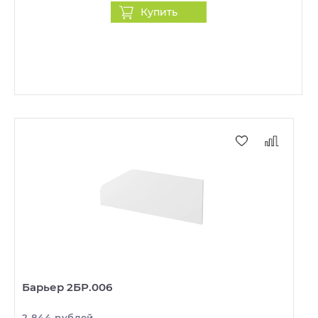
Купить
Барьер 2БР.006
2 844 рублей