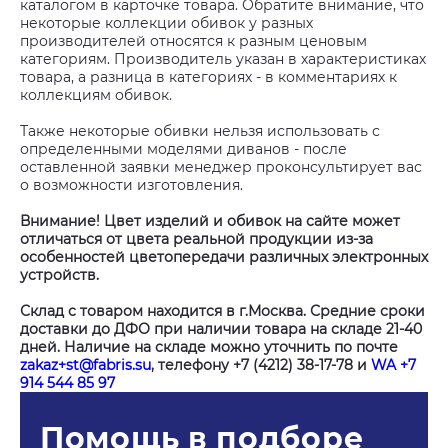
каталогом в карточке товара. Обратите внимание, что
некоторые коллекции обивок у разных
производителей относятся к разным ценовым
категориям. Производитель указан в характеристиках
товара, а разница в категориях - в комментариях к
коллекциям обивок.
Также некоторые обивки нельзя использовать с
определенными моделями диванов - после
оставленной заявки менеджер проконсультирует вас
о возможности изготовления.
Внимание! Цвет изделий и обивок на сайте может
отличаться от цвета реальной продукции из-за
особенностей цветопередачи различных электронных
устройств.
Склад с товаром находится в г.Москва. Средние сроки
доставки до ДФО при наличии товара на складе 21-40
дней. Наличие на складе можно уточнить по почте
zakaz+st@fabris.su
, телефону +7 (4212) 38-17-78 и
WA +7
914 544 85 97
Помощь в подборе