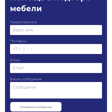
мебели
Представьтесь
*
Телефон
Email
Ваше сообщение