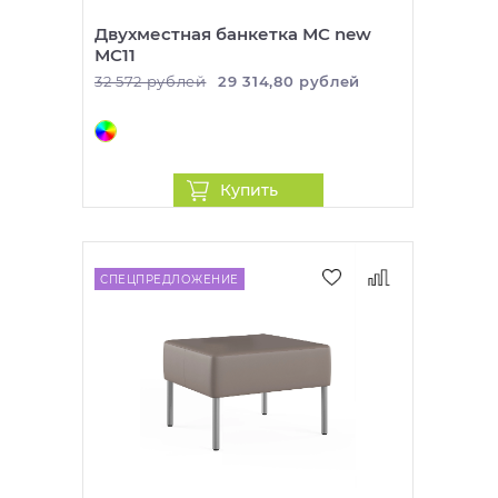
персональные данные при регистрации и
так и с НДС 20%.
Двухместная банкетка МС new
оформлении заказа.
МС11
32 572 рублей
29 314,80 рублей
После оформления покупки, в течение рабочего
дня с вами свяжется наш менеджер по контактным
данным, указанным при оформлении заказа. С
менеджером можно будет согласовать сроки и
Купить
стоимость доставки, необходимость сборки, а
также уточнить информацию о приобретаемом
товаре.
СПЕЦПРЕДЛОЖЕНИЕ