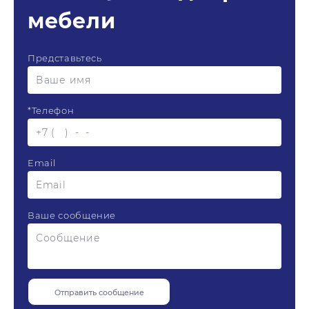
мебели
Представьтесь
*
Телефон
Email
Ваше сообщение