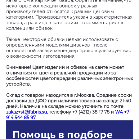
каталогом в карточке товара. Обратите внимание, что
некоторые коллекции обивок у разных
производителей относятся к разным ценовым
категориям. Производитель указан в характеристиках
товара, а разница в категориях - в комментариях к
коллекциям обивок.
Также некоторые обивки нельзя использовать с
определенными моделями диванов - после
оставленной заявки менеджер проконсультирует вас
о возможности изготовления.
Внимание! Цвет изделий и обивок на сайте может
отличаться от цвета реальной продукции из-за
особенностей цветопередачи различных электронных
устройств.
Склад с товаром находится в г.Москва. Средние сроки
доставки до ДФО при наличии товара на складе 21-40
дней. Наличие на складе можно уточнить по почте
zakaz+st@fabris.su
, телефону +7 (4212) 38-17-78 и
WA +7
914 544 85 97
Помощь в подборе